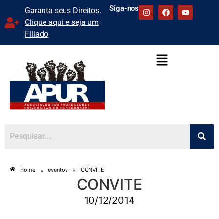
Siga-nos
Garanta seus Direitos.
Clique aqui e seja um
Filiado
Home
eventos
CONVITE
»
»
CONVITE
10/12/2014