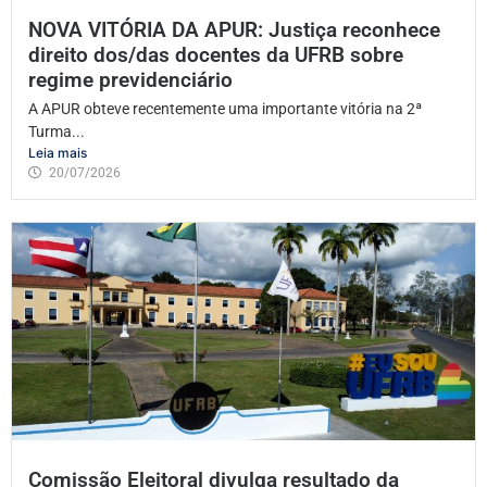
NOVA VITÓRIA DA APUR: Justiça reconhece
direito dos/das docentes da UFRB sobre
regime previdenciário
A APUR obteve recentemente uma importante vitória na 2ª
Turma...
Leia mais
20/07/2026
Comissão Eleitoral divulga resultado da